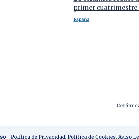
primer cuatrimestre
España
Cerámica
iso
-
Política de Privacidad
,
Política de Cookies,
Aviso Le