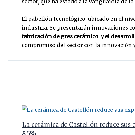
sector, que ha estado a la vanguardia de la 
El pabellón tecnológico, ubicado en el nivel
industria. Se presentarán innovaciones com
fabricación de gres cerámico, y el desarrol
compromiso del sector con la innovación y 
La cerámica de Castellón reduce sus 
8,5%