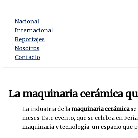
Ir
al
Nacional
contenido
Internacional
Reportajes
Nosotros
Contacto
La maquinaria cerámica qui
La industria de la
maquinaria cerámica
se
meses. Este evento, que se celebra en Feri
maquinaria y tecnología, un espacio que p