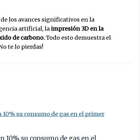
 de los avances significativos en la
ncia artificial, la
impresión 3D en la
óxido de carbono.
Todo esto demuestra el
o te lo pierdas!
un 10% su consumo de gas en el