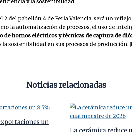
eficiencia y la sostenibilidad.
 2 del pabellón 4 de Feria Valencia, será un reflejo
o la automatización de procesos, el uso de intelige
lo de hornos eléctricos y técnicas de captura de di
la sostenibilidad en sus procesos de producción. ¡N
Noticias relacionadas
exportaciones un
La cerámica reduce 