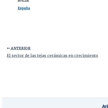
España
ANTERIOR
El sector de las tejas cerámicas en crecimiento
Av