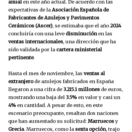
anual
en este año actual. De acuerdo con las
expectativas de la
Asociación Española de
Fabricantes de Azulejos y Pavimentos
Cerámicos (Ascer)
, se estimaba que el año
2024
concluiría con una leve
disminución
en las
ventas internacionales
, una dirección que ha
sido validada por la
cartera ministerial
pertinente
.
Hasta el mes de noviembre, las
ventas al
extranjero
de azulejos fabricados en España
llegaron a una cifra de
3.215.1 millones
de euros,
mostrando una baja del
3.5%
en valor y casi un
4%
en cantidad. A pesar de esto, en este
escenario preocupante, resaltan dos naciones
que han aumentado su solicitud:
Marruecos
y
Grecia
. Marruecos, como la
sexta opción
, trajo