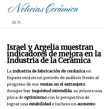
Ir
al
contenido
Israel y Argelia muestran
indicadores de mejora en la
Industria de la Cerámica
La
industria de fabricación de cerámica
en
España está en un periodo de análisis frente al
progreso de sus
ventas en el extranjero
.
Aunque hay
inquietud extendida
, se avizora una
pizca de
optimismo
con la perspectiva de
lograr una
estabilidad
e incluso un
aumento