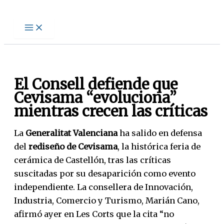
Ir
al
contenido
El Consell defiende que
Cevisama “evoluciona”
mientras crecen las críticas
La
Generalitat Valenciana
ha salido en defensa
del
rediseño de Cevisama
, la histórica feria de
cerámica de Castellón, tras las críticas
suscitadas por su desaparición como evento
independiente. La consellera de Innovación,
Industria, Comercio y Turismo, Marián Cano,
afirmó ayer en Les Corts que la cita “no