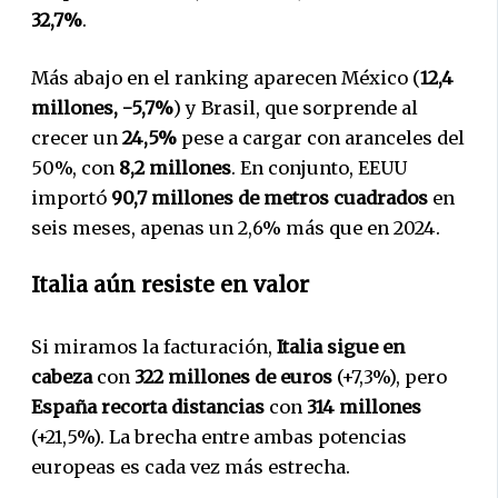
32,7%
.
Más abajo en el ranking aparecen México (
12,4
millones, -5,7%
) y Brasil, que sorprende al
crecer un
24,5%
pese a cargar con aranceles del
50%, con
8,2 millones
. En conjunto, EEUU
importó
90,7 millones de metros cuadrados
en
seis meses, apenas un 2,6% más que en 2024.
Italia aún resiste en valor
Si miramos la facturación,
Italia sigue en
cabeza
con
322 millones de euros
(+7,3%), pero
España recorta distancias
con
314 millones
(+21,5%). La brecha entre ambas potencias
europeas es cada vez más estrecha.