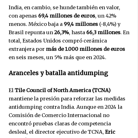
India, en cambio, se hunde también en valor,
con apenas
69,4 millones de euros
, un 42%
menos. México baja a
99,4 millones
(-8,4%) y
Brasil repunta un
26,3%
, hasta
66,3 millones
. En
total, Estados Unidos compró cerámica
extranjera por
más de 1.000 millones de euros
en seis meses, un 5% más que en 2024.
Aranceles y batalla antidumping
El
Tile Council of North America (TCNA)
mantiene la presión para reforzar las medidas
antidumping contra India. Aunque en 2024 la
Comisión de Comercio Internacional no
encontró pruebas claras de competencia
desleal, el director ejecutivo de TCNA,
Eric