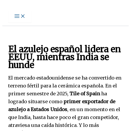
Ir
al
contenido
El azulejo español lidera en
EEUU, mientras India se
hunde
El mercado estadounidense se ha convertido en
terreno fértil para la cerámica española. En el
primer semestre de 2025,
Tile of Spain
ha
logrado situarse como
primer exportador de
azulejo a Estados Unidos
, en un momento en el
que India, hasta hace poco el gran competidor,
atraviesa una caída histórica. Y lo más